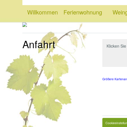
Willkommen
Ferienwohnung
Wein
Anfahrt
Klicken Si
Größere Kartenan
Cookieeinstellu